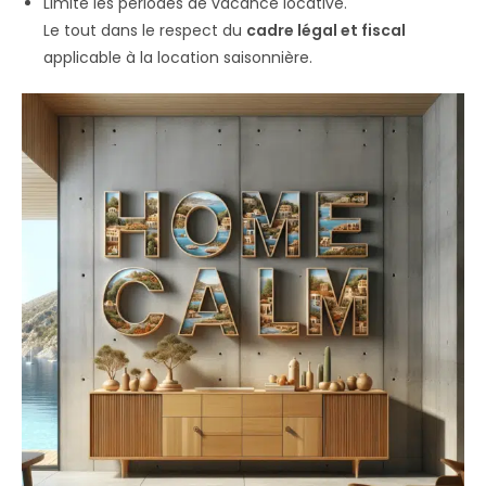
Limite les périodes de vacance locative.
Le tout dans le respect du
cadre légal et fiscal
applicable à la location saisonnière.