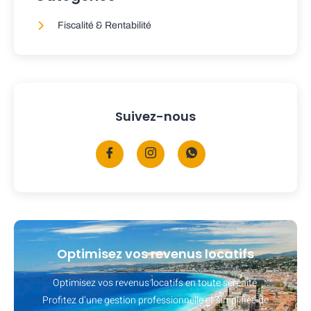
Fiscalité & Rentabilité
Suivez-nous
Optimisez vos revenus locatifs
Optimisez vos revenus locatifs en toute sérénité.
Profitez d’une gestion professionnelle et simplifiée de