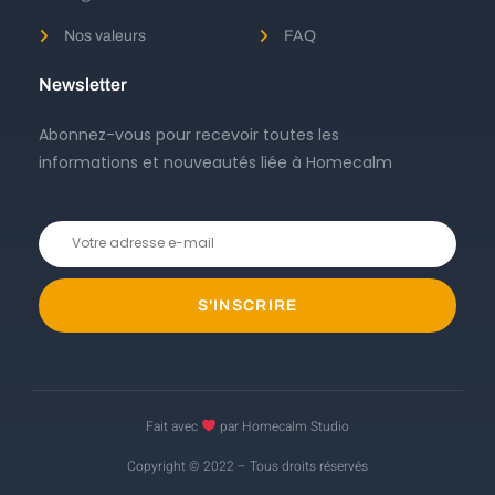
Nos valeurs
FAQ
Newsletter
Abonnez-vous pour recevoir toutes les
informations et nouveautés liée à Homecalm
S'INSCRIRE
Fait avec
par Homecalm Studio
Copyright © 2022 – Tous droits réservés