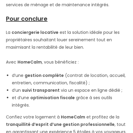
services de ménage et de maintenance intégrés.
Pour conclure
La
conciergerie locative
est la solution idéale pour les
propriétaires souhaitant louer sereinement tout en
maximisant la rentabilité de leur bien.
Avec
HomeCalm
, vous bénéficiez :
d’une
gestion complète
(contrat de location, accueil,
entretien, communication, fiscalité) ;
d’un
suivi transparent
via un espace en ligne dédié ;
et d’une
optimisation fiscale
grâce à ses outils
intégrés.
Confiez votre logement à
HomeCalm
et profitez de la
tranquillité d’esprit d’une gestion professionnelle
, tout
en garantissant une expérience 5 étoiles à vos voyageurs.