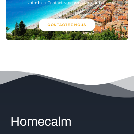
votre bien. Contactez-nous dès aujourd’hui
CONTACTEZ NOUS
Homecalm