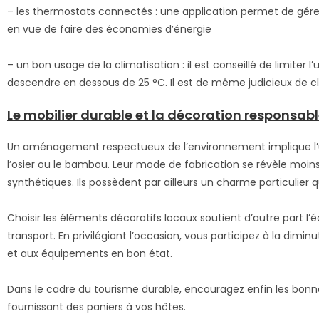
– les thermostats connectés : une application permet de gére
en vue de faire des économies d’énergie
– un bon usage de la climatisation : il est conseillé de limiter l’
descendre en dessous de 25 °C. Il est de même judicieux de clore
Le mobilier durable et la décoration responsab
Un aménagement respectueux de l’environnement implique l’u
l’osier ou le bambou. Leur mode de fabrication se révèle moin
synthétiques. Ils possèdent par ailleurs un charme particulier
Choisir les éléments décoratifs locaux soutient d’autre part 
transport. En privilégiant l’occasion, vous participez à la dim
et aux équipements en bon état.
Dans le cadre du tourisme durable, encouragez enfin les bonne
fournissant des paniers à vos hôtes.