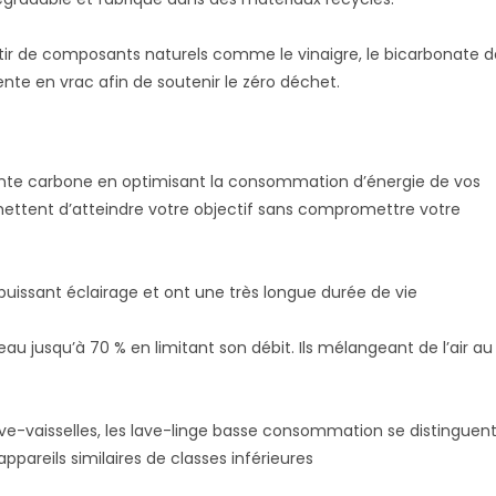
tir de composants naturels comme le vinaigre, le bicarbonate d
nte en vrac afin de soutenir le zéro déchet.
einte carbone en optimisant la consommation d’énergie de vos
mettent d’atteindre votre objectif sans compromettre votre
 puissant éclairage et ont une très longue durée de vie
au jusqu’à 70 % en limitant son débit. Ils mélangeant de l’air au
 lave-vaisselles, les lave-linge basse consommation se distinguen
areils similaires de classes inférieures