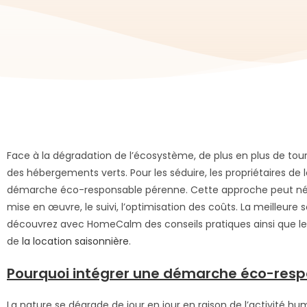
Face à la dégradation de l’écosystème, de plus en plus de tou
des hébergements verts. Pour les séduire, les propriétaires d
démarche éco-responsable pérenne. Cette approche peut né
mise en œuvre, le suivi, l’optimisation des coûts. La meilleure 
découvrez avec HomeCalm des conseils pratiques ainsi que les
de
la location saisonnière
.
Pourquoi intégrer une démarche éco-respo
La nature se dégrade de jour en jour en raison de l’activité h