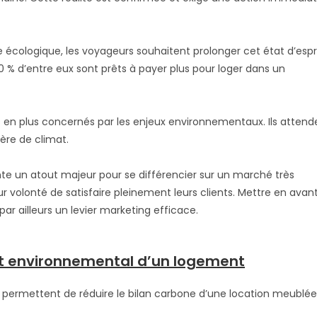
 écologique, les voyageurs souhaitent prolonger cet état d’espr
% d’entre eux sont prêts à payer plus pour loger dans un
lus en plus concernés par les enjeux environnementaux. Ils attend
ère de climat.
e un atout majeur pour se différencier sur un marché très
 volonté de satisfaire pleinement leurs clients. Mettre en avan
ar ailleurs un levier marketing efficace.
ct environnemental d’un logement
n permettent de réduire le bilan carbone d’une location meublée