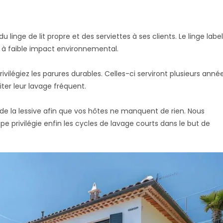
linge de lit propre et des serviettes à ses clients. Le linge label
 à faible impact environnemental.
 privilégiez les parures durables. Celles-ci serviront plusieurs anné
viter leur lavage fréquent.
de la lessive afin que vos hôtes ne manquent de rien. Nous
pe privilégie enfin les cycles de lavage courts dans le but de