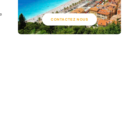
e
CONTACTEZ NOUS
t