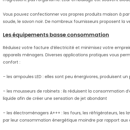
Vous pouvez confectionner vos propres produits maison à par
soude, le savon noir. De nombreux fournisseurs proposent la ve
Les équipements basse consommation
Réduisez votre facture d’électricité et minimisez votre empr
appareils ménagers. Diverses applications pratiques vous per
confort :
– les ampoules LED : elles sont peu énergivores, produisent un
– les mousseurs de robinets : ils réduisent la consommation d’e
liquide afin de créer une sensation de jet abondant
– les électroménagers A+++ : les fours, les réfrigérateurs, les
par leur consommation énergétique moindre par rapport aux app