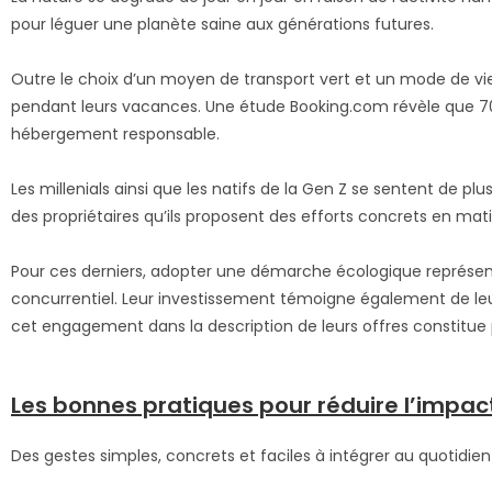
pour léguer une planète saine aux générations futures.
Outre le choix d’un moyen de transport vert et un mode de vie
pendant leurs vacances. Une étude Booking.com révèle que 70 
hébergement responsable.
Les millenials ainsi que les natifs de la Gen Z se sentent de p
des propriétaires qu’ils proposent des efforts concrets en mati
Pour ces derniers, adopter une démarche écologique représent
concurrentiel. Leur investissement témoigne également de leur
cet engagement dans la description de leurs offres constitue p
Les bonnes pratiques pour réduire l’impa
Des gestes simples, concrets et faciles à intégrer au quotidie