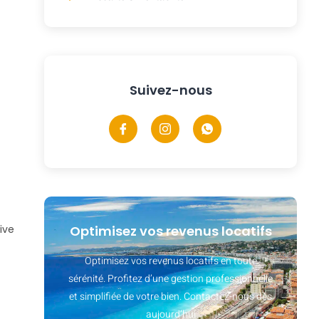
Suivez-nous
ive
Optimisez vos revenus locatifs
Optimisez vos revenus locatifs en toute
sérénité. Profitez d’une gestion professionnelle
et simplifiée de votre bien. Contactez-nous dès
aujourd’hui