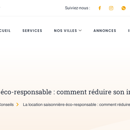
r
Suiviez-nous :
CUEIL
SERVICES
NOS VILLES
ANNONCES
e éco-responsable : comment réduire son
Conseils
La location saisonnière éco-responsable : comment réduir