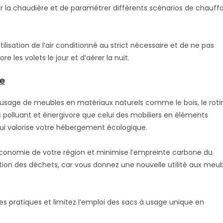
r la chaudière et de paramétrer différents scénarios de chauff
utilisation de l’air conditionné au strict nécessaire et de ne pas
 les volets le jour et d’aérer la nuit.
le
sage de meubles en matériaux naturels comme le bois, le rotin
s polluant et énergivore que celui des mobiliers en éléments
 qui valorise votre hébergement écologique.
l’économie de votre région et minimise l’empreinte carbone du
inution des déchets, car vous donnez une nouvelle utilité aux meu
s pratiques et limitez l’emploi des sacs à usage unique en