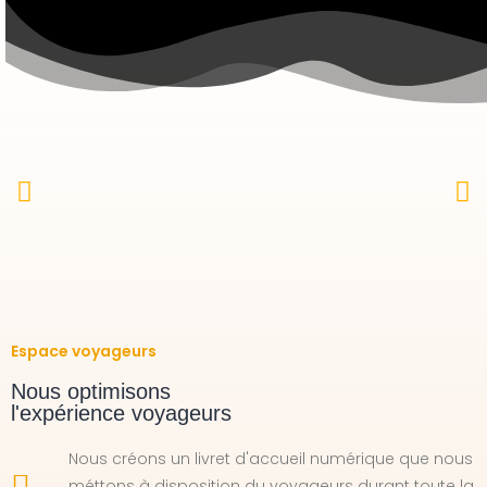
Espace voyageurs
Nous optimisons
l'expérience voyageurs
Nous créons un livret d'accueil numérique que nous
méttons à disposition du voyageurs durant toute la